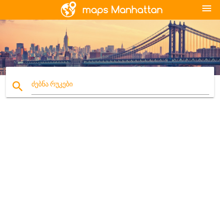
menu
search
ძებნა რუკები