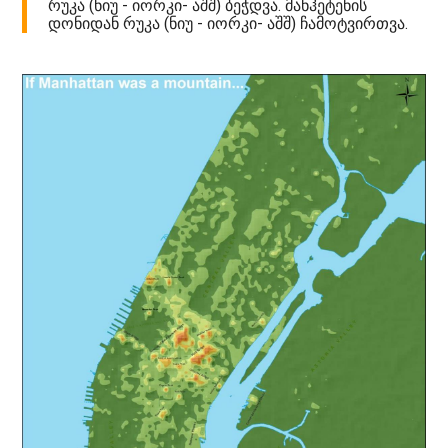
რუკა (ნიუ - იორკი- აშშ) ბეჭდვა. მანჰეტენის
დონიდან რუკა (ნიუ - იორკი- აშშ) ჩამოტვირთვა.