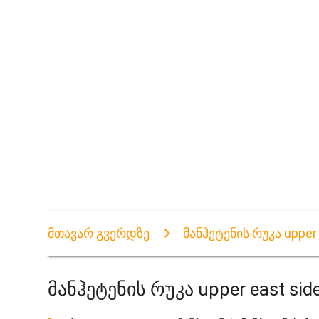
მთავარ გვერდზე
მანჰეტენის რუკა upper 
მანჰეტენის რუკა upper east sid