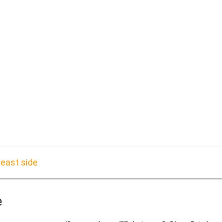
east side
e