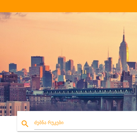
search
ძებნა რუკები