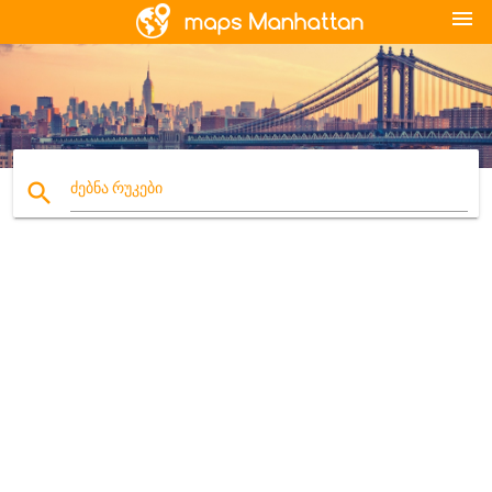
menu
search
ძებნა რუკები