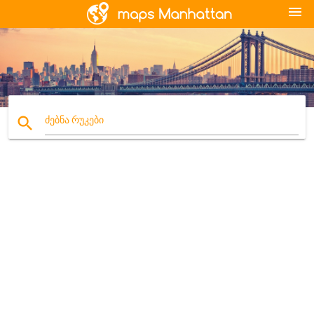
menu
search
ძებნა რუკები