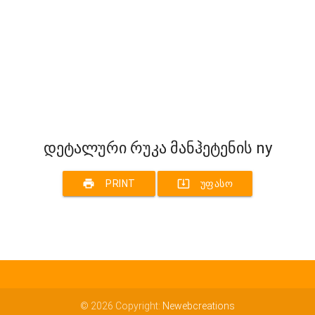
დეტალური რუკა მანჰეტენის ny
print
system_update_alt
PRINT
ᲣᲤᲐᲡᲝ
© 2026 Copyright:
Newebcreations